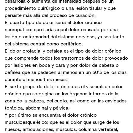
desarrolla o aumenta de intensidad después de un
procedimiento quirúrgico o una lesión tisular y que
persiste más allá del proceso de curación.
El cuarto tipo de dolor sería el dolor crónico
neuropático: que sería aquel dolor causado por una
lesión o enfermedad del sistema nervioso, ya sea tanto
del sistema central como periférico.
El dolor orofacial y cefalea es el tipo de dolor crónico
que comprende todos los trastornos de dolor provocado
por lesiones en boca y cara y por dolor de cabeza o
cefalea que se padecen al menos en un 50% de los días,
durante al menos tres meses.
El sexto grupo de dolor crónico es el visceral: un dolor
crónico que se origina en los órganos internos de la
zona de la cabeza, del cuello, así como en las cavidades
torácica, abdominal y pélvica.
Y por último se encuentra el dolor crónico
musculoesquelético: que es el dolor que surge de los
huesos, articulaciones, músculos, columna vertebral,