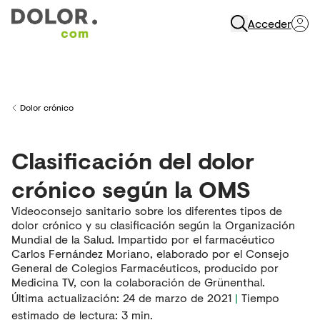
Acceder
Abrir Navegación
Dolor crónico
Back to
Clasificación del dolor
crónico según la OMS
Videoconsejo sanitario sobre los diferentes tipos de
dolor crónico y su clasificación según la Organización
Mundial de la Salud. Impartido por el farmacéutico
Carlos Fernández Moriano, elaborado por el Consejo
General de Colegios Farmacéuticos, producido por
Medicina TV, con la colaboración de Grünenthal.
Última actualización
:
24 de marzo de 2021
|
Tiempo
estimado de lectura:
3
min.