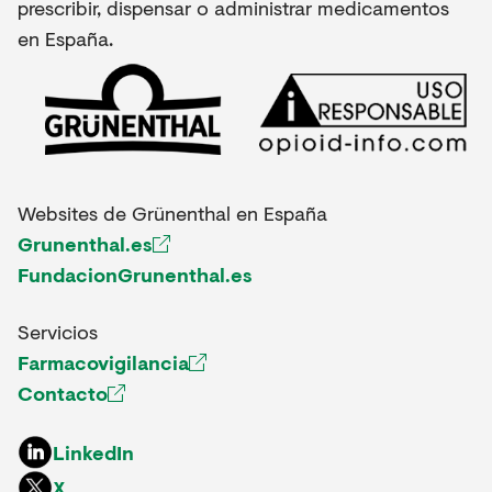
prescribir, dispensar o administrar medicamentos
en España.
Websites de Grünenthal en España
Grunenthal.es
FundacionGrunenthal.es
Servicios
Farmacovigilancia
Contacto
LinkedIn
X