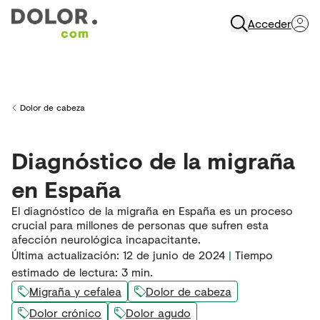
Acceder
Abrir Navegación
Dolor de cabeza
Back to
Diagnóstico de la migraña
en España
El diagnóstico de la migraña en España es un proceso
crucial para millones de personas que sufren esta
afección neurológica incapacitante.
Última actualización
:
12 de junio de 2024
|
Tiempo
estimado de lectura:
3
min.
Migraña y cefalea
Dolor de cabeza
Dolor crónico
Dolor agudo