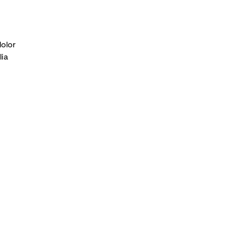
dolor
lia