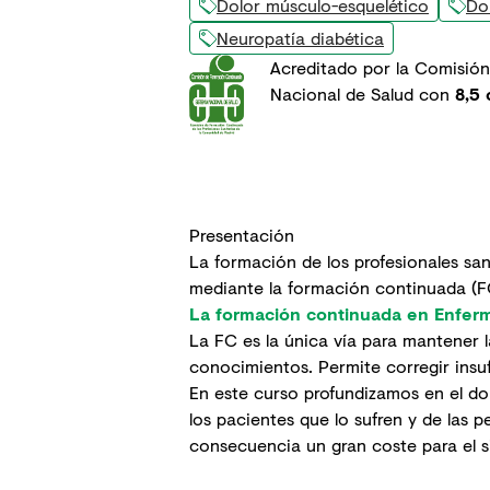
Dolor músculo-esquelético
Do
Neuropatía diabética
Acreditado por la Comisión
Nacional de Salud con
8,5 
Presentación
La formación de los profesionales san
mediante la formación continuada (F
La formación continuada en Enferme
La FC es la única vía para mantener 
conocimientos. Permite corregir insufi
En este curso profundizamos en el dol
los pacientes que lo sufren y de las
consecuencia un gran coste para el si