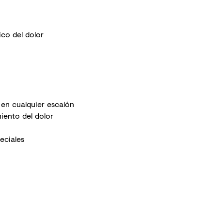
ico del dolor
en cualquier escalón
miento del dolor
eciales