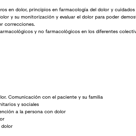
os en dolor, principios en farmacología del dolor y cuidados 
olor y su monitorización y evaluar el dolor para poder demost
er correcciones.
farmacológicos y no farmacológicos en los diferentes colecti
or. Comunicación con el paciente y su familia
nitarios y sociales
ención a la persona con dolor
or
 dolor