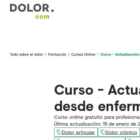
Áreas de interés
Formación
Herramientas y serv
Todo sobre el dolor
Formación
Cursos Online
Curso - Actualización
Curso - Actu
desde enferm
Curso online gratuito para profesion
Última actualización
:
15 de enero de 
Dolor articular
Dolor crónico