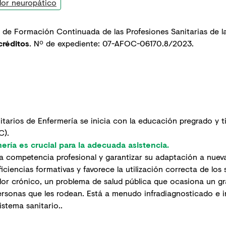
lor neuropático
 de Formación Continuada de las Profesiones Sanitarias de 
créditos
. Nº de expediente: 07-AFOC-06170.8/2023.
itarios de Enfermería se inicia con la educación pregrado y t
C).
ría es crucial para la adecuada asistencia.
la competencia profesional y garantizar su adaptación a nueva
ciencias formativas y favorece la utilización correcta de los s
or crónico, un problema de salud pública que ocasiona un gra
 personas que les rodean. Está a menudo infradiagnosticado e
stema sanitario..