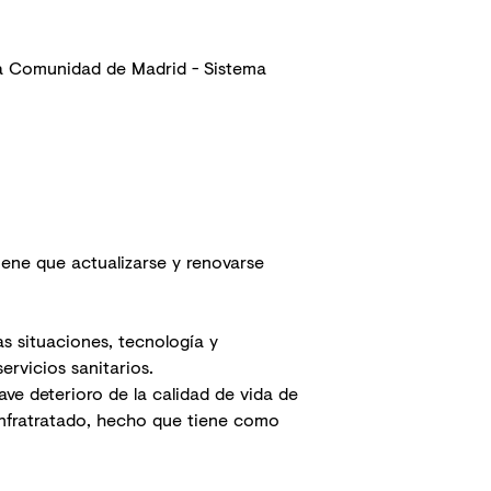
la Comunidad de Madrid - Sistema
iene que actualizarse y renovarse
s situaciones, tecnología y
ervicios sanitarios.
ve deterioro de la calidad de vida de
 infratratado, hecho que tiene como