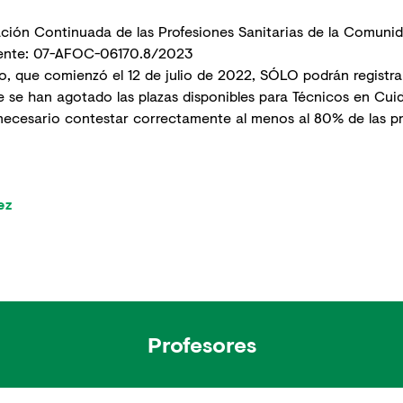
ción Continuada de las Profesiones Sanitarias de la Comunid
iente: 07-AFOC-06170.8/2023
rso, que comienzó el 12 de julio de 2022, SÓLO podrán registra
e se han agotado las plazas disponibles para Técnicos en Cuid
 necesario contestar correctamente al menos al 80% de las p
ez
Profesores