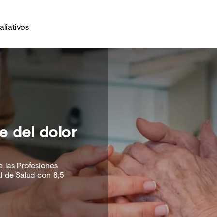
aliativos
e del dolor
 las Profesiones
l de Salud con 8,5