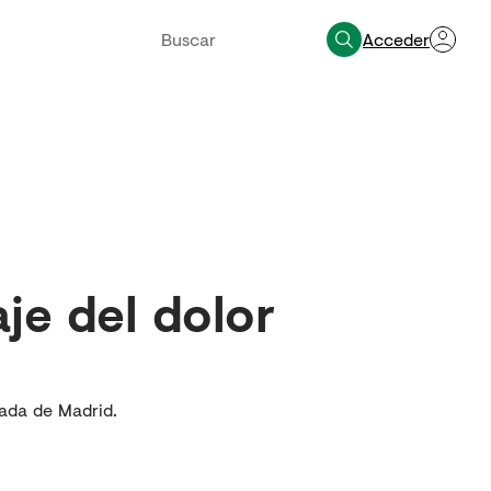
Acceder
je del dolor
uada de Madrid.