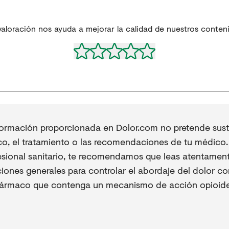
valoración nos ayuda a mejorar la calidad de nuestros conten
formación proporcionada en Dolor.com no pretende sustit
co, el tratamiento o las recomendaciones de tu médico. 
esional sanitario, te recomendamos que leas atentament
iones generales para controlar el abordaje del dolor co
fármaco que contenga un mecanismo de acción opioide