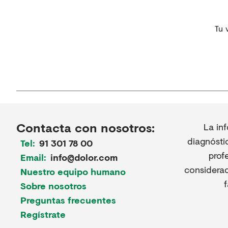
Tu 
Contacta con nosotros:
La in
diagnósti
Tel:
91 301 78 00
prof
Email:
info@dolor.com
considerac
Nuestro equipo humano
Sobre nosotros
Preguntas frecuentes
Regístrate