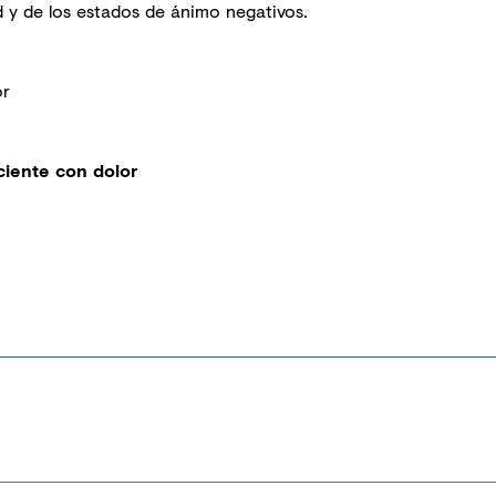
d y de los estados de ánimo negativos.
or
ciente con dolor