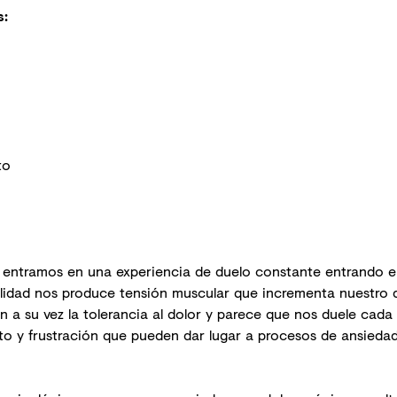
s
:
to
entramos en una experiencia de duelo constante entrando en 
ovilidad nos produce tensión muscular que incrementa nuestro
 a su vez la tolerancia al dolor y parece que nos duele cada 
o y frustración que pueden dar lugar a procesos de ansiedad