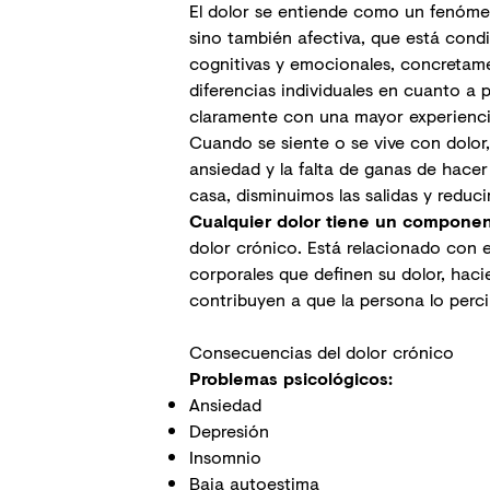
El dolor se entiende como un fenómen
sino también afectiva, que está condic
cognitivas y emocionales, concretam
diferencias individuales en cuanto a 
claramente con una mayor experienci
Cuando se siente o se vive con dolo
ansiedad y la
falta de ganas
de hacer 
casa, disminuimos las salidas y reduc
Cualquier dolor tiene un componen
dolor crónico. Está relacionado con 
corporales que definen su dolor, hac
contribuyen a que la persona lo perc
Consecuencias del dolor crónico
Problemas psicológicos:
Ansiedad
Depresión
Insomnio
Baja autoestima