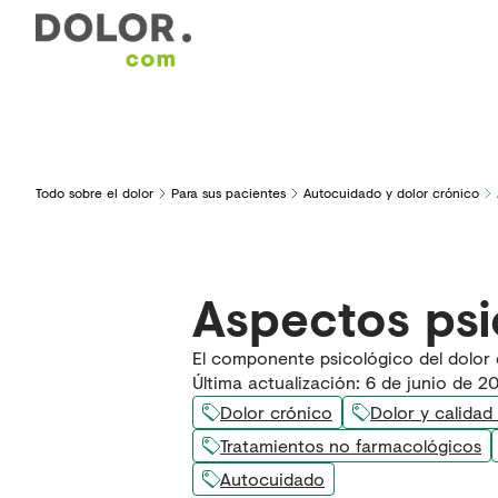
Áreas de interés
Formación
Herramientas y serv
Todo sobre el dolor
Para sus pacientes
Autocuidado y dolor crónico
Aspectos psi
El componente psicológico del dolor 
Última actualización
:
6 de junio de 2
Dolor crónico
Dolor y calidad
Tratamientos no farmacológicos
Autocuidado