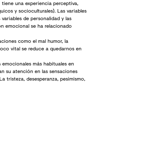
 tiene una experiencia perceptiva,
uicos y socioculturales). Las variables
as variables de personalidad y las
sión emocional se ha relacionado
saciones como el mal
humor
, la
foco vital se reduce a quedarnos en
es emocionales más habituales en
an su atención en las sensaciones
a tristeza, desesperanza, pesimismo,