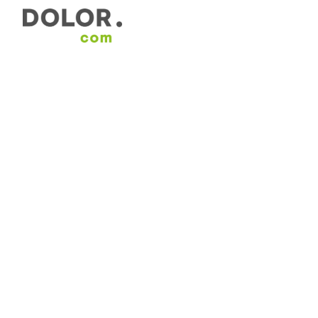
Áreas de interés
Formación
Herramientas y serv