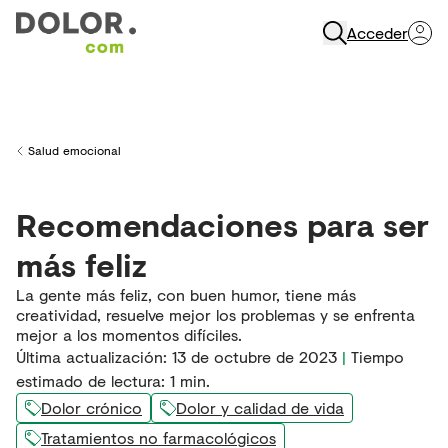
Acceder
Abrir Navegación
Salud emocional
Back to
Recomendaciones para ser
más feliz
La gente más feliz, con buen humor, tiene más
creatividad, resuelve mejor los problemas y se enfrenta
mejor a los momentos difíciles.
Última actualización
:
13 de octubre de 2023
|
Tiempo
estimado de lectura:
1
min.
Dolor crónico
Dolor y calidad de vida
Tratamientos no farmacológicos