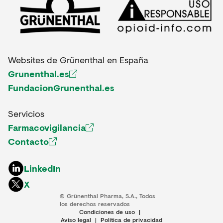
Websites de Grünenthal en España
Grunenthal.es
FundacionGrunenthal.es
Servicios
Farmacovigilancia
Contacto
LinkedIn
X
© Grünenthal Pharma, S.A., Todos
los derechos reservados
Condiciones de uso
|
Aviso legal
|
Política de privacidad