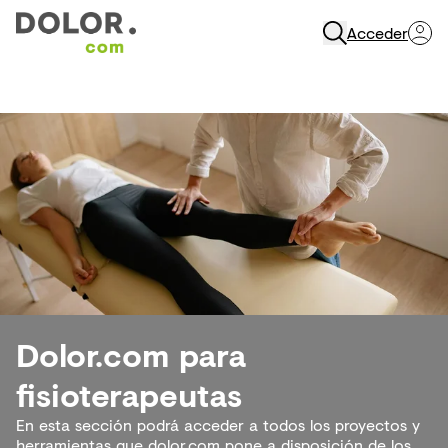
Acceder
Abrir Navegación
Dolor.com para
fisioterapeutas
En esta sección podrá acceder a todos los proyectos y
herramientas que dolor.com pone a disposición de los