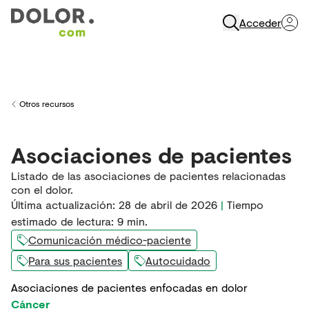
Acceder
Abrir Navegación
Otros recursos
Back to
Asociaciones de pacientes
Listado de las asociaciones de pacientes relacionadas
con el dolor.
Última actualización
:
28 de abril de 2026
|
Tiempo
estimado de lectura:
9
min.
Comunicación médico-paciente
Para sus pacientes
Autocuidado
Asociaciones de pacientes enfocadas en dolor
Cáncer