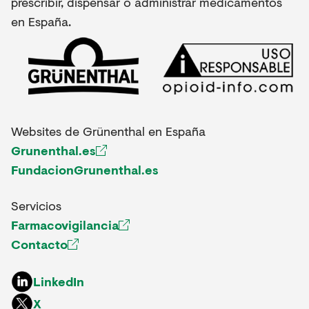
prescribir, dispensar o administrar medicamentos
en España.
Websites de Grünenthal en España
Grunenthal.es
FundacionGrunenthal.es
Servicios
Farmacovigilancia
Contacto
LinkedIn
X