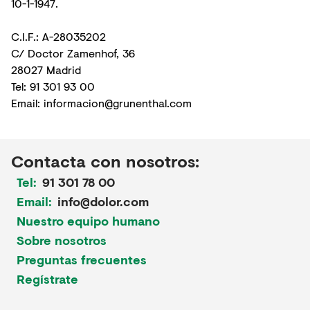
10-1-1947.
C.I.F.: A-28035202
C/ Doctor Zamenhof, 36
28027 Madrid
Tel: 91 301 93 00
Email: informacion@grunenthal.com
Contacta con nosotros:
Tel:
91 301 78 00
Email:
info@dolor.com
Nuestro equipo humano
Sobre nosotros
Preguntas frecuentes
Regístrate