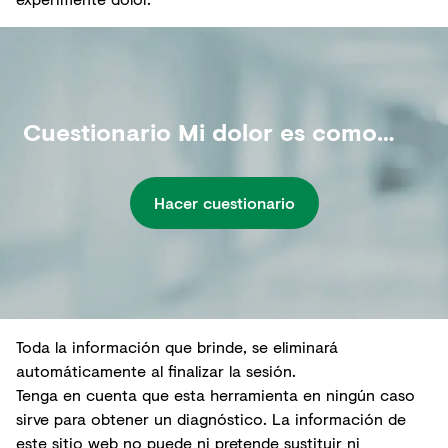
Cuestionario Mi dolor es como…
Hacer cuestionario
Toda la información que brinde, se eliminará
automáticamente al finalizar la sesión.
Tenga en cuenta que esta herramienta en ningún caso
sirve para obtener un diagnóstico. La información de
este sitio web no puede ni pretende sustituir ni