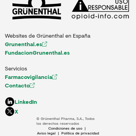
Websites de Grünenthal en España
Grunenthal.es
FundacionGrunenthal.es
Servicios
Farmacovigilancia
Contacto
LinkedIn
X
© Grünenthal Pharma, S.A., Todos
los derechos reservados
Condiciones de uso
|
Aviso legal
|
Política de privacidad