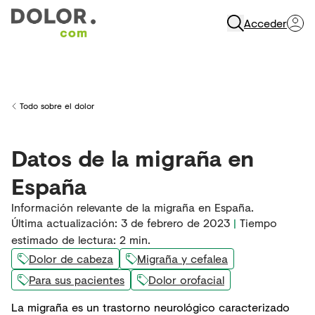
Acceder
Abrir Navegación
Todo sobre el dolor
Back to
Datos de la migraña en
España
Información relevante de la migraña en España.
Última actualización
:
3 de febrero de 2023
|
Tiempo
estimado de lectura:
2
min.
Dolor de cabeza
Migraña y cefalea
Para sus pacientes
Dolor orofacial
La migraña es un trastorno neurológico caracterizado