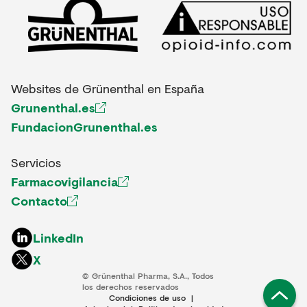
Websites de Grünenthal en España
Grunenthal.es
FundacionGrunenthal.es
Servicios
Farmacovigilancia
Contacto
LinkedIn
X
© Grünenthal Pharma, S.A., Todos
los derechos reservados
Condiciones de uso
|