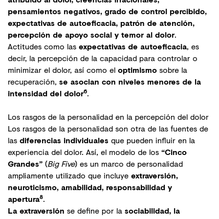
pensamientos negativos, grado de control percibido,
expectativas de autoeficacia, patrón de atención,
percepción de apoyo social y temor al dolor
.
Actitudes como las
expectativas de autoeficacia
, es
decir, la percepción de la capacidad para controlar o
minimizar el dolor, así como el
optimismo
sobre la
recuperación,
se asocian con niveles menores de la
6
intensidad del dolor
.
Los rasgos de la personalidad en la percepción del dolor
Los rasgos de la personalidad son otra de las fuentes de
las
diferencias individuales
que pueden influir en la
experiencia del dolor. Así, el modelo de los
“Cinco
Grandes”
(
Big Five
) es un marco de personalidad
ampliamente utilizado que incluye
extraversión,
neuroticismo, amabilidad, responsabilidad y
8
apertura
.
La extraversión
se define por la
sociabilidad, la