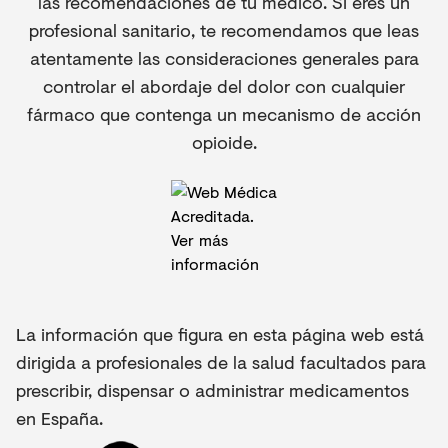
las recomendaciones de tu médico. Si eres un
profesional sanitario, te recomendamos que leas
atentamente las consideraciones generales para
controlar el abordaje del dolor con cualquier
fármaco que contenga un mecanismo de acción
opioide.
La información que figura en esta página web está
dirigida a profesionales de la salud facultados para
prescribir, dispensar o administrar medicamentos
en España.