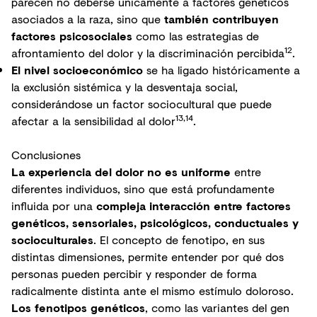
parecen no deberse únicamente a factores genéticos
asociados a la raza, sino que
también contribuyen
factores psicosociales
como las estrategias de
12
afrontamiento del dolor y la discriminación percibida
.
El nivel socioeconómico
se ha ligado históricamente a
la exclusión sistémica y la desventaja social,
considerándose un factor sociocultural que puede
13,14
afectar a la sensibilidad al dolor
.
Conclusiones
La experiencia del dolor no es uniforme
entre
diferentes individuos, sino que está profundamente
influida por una
compleja interacción entre factores
genéticos, sensoriales, psicológicos, conductuales y
socioculturales
. El concepto de fenotipo, en sus
distintas dimensiones, permite entender por qué dos
personas pueden percibir y responder de forma
radicalmente distinta ante el mismo estímulo doloroso.
Los fenotipos genéticos
, como las variantes del gen