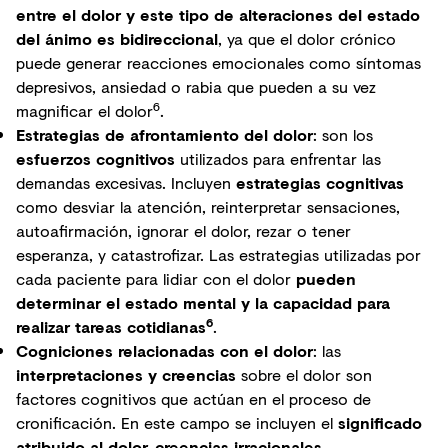
entre el dolor y este tipo de alteraciones del estado
del ánimo es bidireccional
, ya que el
dolor crónico
puede generar reacciones emocionales como síntomas
depresivos, ansiedad o rabia que pueden a su vez
6
magnificar el dolor
.
Estrategias de afrontamiento del dolor
: son los
esfuerzos cognitivos
utilizados para enfrentar las
demandas excesivas. Incluyen
estrategias cognitivas
como desviar la atención, reinterpretar sensaciones,
autoafirmación, ignorar el dolor, rezar o tener
esperanza, y catastrofizar. Las estrategias utilizadas por
cada paciente para lidiar con el dolor
pueden
determinar el estado mental y la capacidad para
6
realizar tareas cotidianas
.
Cogniciones relacionadas con el dolor
: las
interpretaciones y creencias
sobre el dolor son
factores cognitivos que actúan en el proceso de
cronificación. En este campo se incluyen el
significado
atribuido al dolor, creencias irracionales,