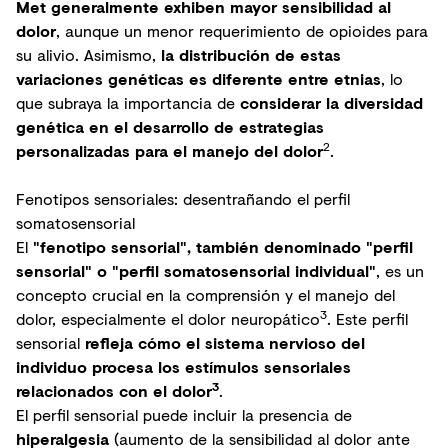
Met generalmente exhiben mayor sensibilidad al
dolor
, aunque un menor requerimiento de opioides para
su alivio. Asimismo,
la distribución de estas
variaciones genéticas es diferente entre etnias
, lo
que subraya la importancia de
considerar la diversidad
genética en el desarrollo de estrategias
2
personalizadas para el manejo del dolor
.
Fenotipos sensoriales: desentrañando el perfil
somatosensorial
El
"fenotipo sensorial", también denominado "perfil
sensorial" o "perfil somatosensorial individual"
, es un
concepto crucial en la comprensión y el manejo del
3
dolor, especialmente el
dolor neuropático
. Este perfil
sensorial
refleja cómo el sistema nervioso del
individuo procesa los estímulos sensoriales
3
relacionados con el dolor
.
El perfil sensorial puede incluir la presencia de
hiperalgesia
(aumento de la sensibilidad al dolor ante