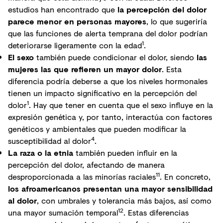
estudios han encontrado que
la percepción del dolor
parece menor en personas mayores
, lo que sugeriría
que las funciones de alerta temprana del dolor podrían
1
deteriorarse ligeramente con la edad
.
El sexo
también puede condicionar el dolor, siendo
las
mujeres las que refieren un mayor dolor
. Esta
diferencia podría deberse a que los niveles hormonales
tienen un impacto significativo en la percepción del
1
dolor
. Hay que tener en cuenta que el sexo influye en la
expresión genética y, por tanto, interactúa con factores
genéticos y ambientales que pueden modificar la
4
susceptibilidad al dolor
.
La raza o la etnia
también pueden influir en la
percepción del dolor, afectando de manera
11
desproporcionada a las minorías raciales
. En concreto,
los afroamericanos presentan una mayor sensibilidad
al dolor
, con umbrales y tolerancia más bajos, así como
12
una mayor sumación temporal
. Estas diferencias