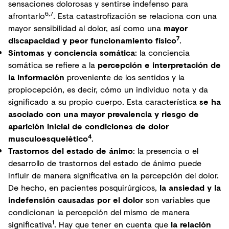
sensaciones dolorosas y sentirse indefenso para
6,7
afrontarlo
. Esta catastrofización se relaciona con una
mayor sensibilidad al dolor, así como una
mayor
7
discapacidad y peor funcionamiento físico
.
Síntomas y conciencia somática
: la conciencia
somática se refiere a la
percepción e interpretación de
la información
proveniente de los sentidos y la
propiocepción, es decir, cómo un individuo nota y da
significado a su propio cuerpo. Esta característica
se ha
asociado con una mayor prevalencia y riesgo de
aparición inicial de condiciones de dolor
4
musculoesquelético
.
Trastornos del estado de ánimo
: la presencia o el
desarrollo de trastornos del estado de ánimo puede
influir de manera significativa en la percepción del dolor.
De hecho, en pacientes posquirúrgicos,
la ansiedad y la
indefensión causadas por el dolor
son variables que
condicionan la percepción del mismo de manera
1
significativa
. Hay que tener en cuenta que
la relación