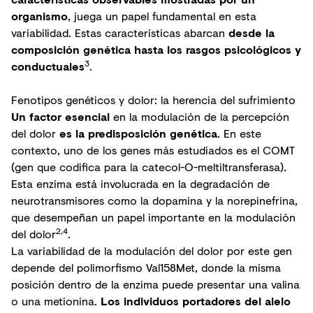
organismo
, juega un papel fundamental en esta
variabilidad. Estas características abarcan
desde la
composición genética hasta los rasgos psicológicos y
3
conductuales
.
Fenotipos genéticos y dolor: la herencia del sufrimiento
Un factor esencial
en la modulación de la percepción
del dolor
es la predisposición genética
. En este
contexto, uno de los genes más estudiados es el COMT
(gen que codifica para la catecol-O-meltiltransferasa).
Esta enzima está involucrada en la degradación de
neurotransmisores como la dopamina y la norepinefrina,
que desempeñan un papel importante en la modulación
2,4
del dolor
.
La variabilidad de la modulación del dolor por este gen
depende del polimorfismo Val158Met, donde la misma
posición dentro de la enzima puede presentar una valina
o una metionina.
Los individuos portadores del alelo