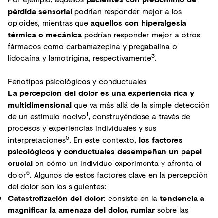
pérdida sensorial
podrían responder mejor a los
opioides, mientras que
aquellos con hiperalgesia
térmica o mecánica
podrían responder mejor a otros
fármacos como carbamazepina y pregabalina o
3
lidocaína y lamotrigina, respectivamente
.
Fenotipos psicológicos y conductuales
La percepción del dolor es una experiencia rica y
multidimensional
que va más allá de la simple detección
1
de un estímulo nocivo
, construyéndose a través de
procesos y experiencias individuales y sus
5
interpretaciones
. En este contexto,
los
factores
psicológicos
y conductuales desempeñan un papel
crucial
en cómo un individuo experimenta y afronta el
6
dolor
. Algunos de estos factores clave en la percepción
del dolor son los siguientes:
Catastrofización del dolor
: consiste en la
tendencia a
magnificar la amenaza del dolor, rumiar
sobre las