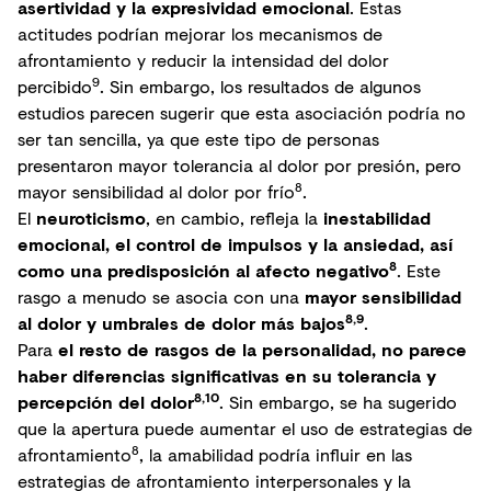
asertividad y la expresividad emocional
. Estas
actitudes podrían mejorar los mecanismos de
afrontamiento y reducir la intensidad del dolor
9
percibido
. Sin embargo, los resultados de algunos
estudios parecen sugerir que esta asociación podría no
ser tan sencilla, ya que este tipo de personas
presentaron mayor tolerancia al dolor por presión, pero
8
mayor sensibilidad al dolor por frío
.
El
neuroticismo
, en cambio, refleja la
inestabilidad
emocional, el control de impulsos y la ansiedad, así
8
como una predisposición al afecto negativo
. Este
rasgo a menudo se asocia con una
mayor sensibilidad
8,9
al dolor y umbrales de dolor más bajos
.
Para
el resto de rasgos de la personalidad, no parece
haber diferencias significativas en su tolerancia y
8,10
percepción del dolor
. Sin embargo, se ha sugerido
que la apertura puede aumentar el uso de estrategias de
8
afrontamiento
, la amabilidad podría influir en las
estrategias de afrontamiento interpersonales y la