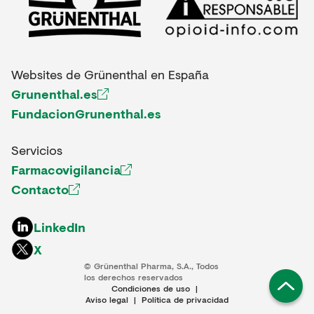
Websites de Grünenthal en España
Grunenthal.es
FundacionGrunenthal.es
Servicios
Farmacovigilancia
Contacto
LinkedIn
X
© Grünenthal Pharma, S.A., Todos
los derechos reservados
Condiciones de uso
|
Aviso legal
|
Política de privacidad