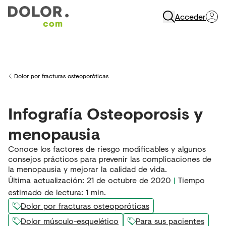
Acceder
Abrir Navegación
Dolor por fracturas osteoporóticas
Back to
Infografía Osteoporosis y
menopausia
Conoce los factores de riesgo modificables y algunos
consejos prácticos para prevenir las complicaciones de
la menopausia y mejorar la calidad de vida.
Última actualización
:
21 de octubre de 2020
|
Tiempo
estimado de lectura:
1
min.
Dolor por fracturas osteoporóticas
Dolor músculo-esquelético
Para sus pacientes