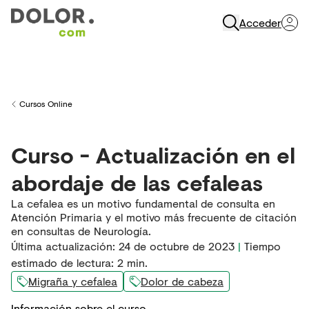
Acceder
Abrir Navegación
Cursos Online
Back to
Curso - Actualización en el
abordaje de las cefaleas
La cefalea es un motivo fundamental de consulta en
Atención Primaria y el motivo más frecuente de citación
en consultas de Neurología.
Última actualización
:
24 de octubre de 2023
|
Tiempo
estimado de lectura:
2
min.
Migraña y cefalea
Dolor de cabeza
Información sobre el curso