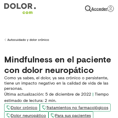
Acceder
Abrir Navegación
Autocuidado y dolor crónico
Back to
Mindfulness en el paciente
con dolor neuropático
Como ya sabes, el dolor, ya sea crónico o persistente,
tiene un impacto negativo en la calidad de vida de las
personas.
Última actualización
:
5 de diciembre de 2022
|
Tiempo
estimado de lectura:
2
min.
Dolor crónico
Tratamientos no farmacológicos
Dolor neuropático
Para sus pacientes