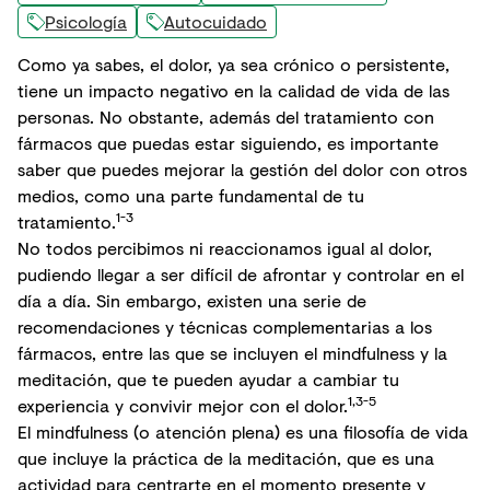
Psicología
Autocuidado
Como ya sabes, el dolor, ya sea crónico o persistente,
tiene un impacto negativo en la
calidad de vida
de las
personas. No obstante, además del tratamiento con
fármacos que puedas estar siguiendo, es importante
saber que puedes mejorar la gestión del dolor con otros
medios, como una parte fundamental de tu
1-3
tratamiento.
No todos percibimos ni reaccionamos igual al dolor,
pudiendo llegar a ser difícil de afrontar y controlar en el
día a día. Sin embargo, existen una serie de
recomendaciones y técnicas complementarias a los
fármacos, entre las que se incluyen el mindfulness y la
meditación
, que te pueden ayudar a cambiar tu
1,3-5
experiencia y convivir mejor con el dolor.
El mindfulness (o atención plena) es una filosofía de vida
que incluye la práctica de la meditación, que es una
actividad para centrarte en el momento presente y