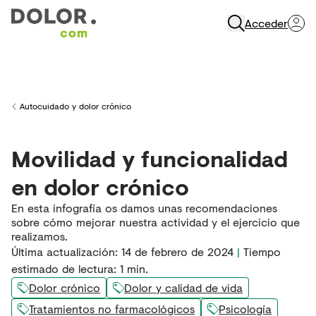
Acceder
Abrir Navegación
Autocuidado y dolor crónico
Back to
Movilidad y funcionalidad
en dolor crónico
En esta infografía os damos unas recomendaciones
sobre cómo mejorar nuestra actividad y el ejercicio que
realizamos.
Última actualización
:
14 de febrero de 2024
|
Tiempo
estimado de lectura:
1
min.
Dolor crónico
Dolor y calidad de vida
Tratamientos no farmacológicos
Psicología