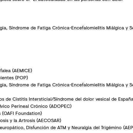
ia, Síndrome de Fatiga Crónica-Encefalomielitis Miálgica y Se
falea (AEMICE)
ientes (POP)
ia, Síndrome de Fatiga Crónica-Encefalomielitis Miálgica y Se
 de Cistitis Intersticial/Síndrome del dolor vesical de Españ
lvico Perineal Crónico (ADOPEC)
s (OAFI Foundation)
sis y la Artrosis (AECOSAR)
europático, Disfunción de ATM y Neuralgia del Trigémino (AE