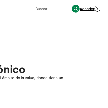
Acceder
rónico
l ámbito de la salud, donde tiene un