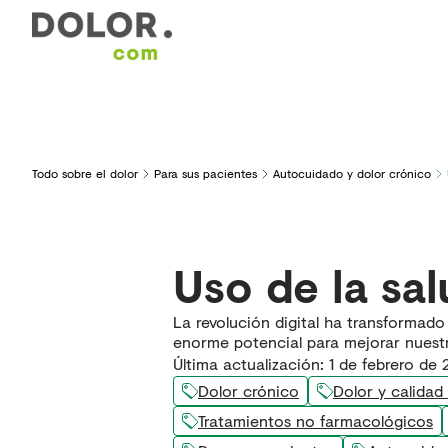
Áreas de interés
Formación
Herramientas y serv
Todo sobre el dolor
Para sus pacientes
Autocuidado y dolor crónico
Uso de la sal
La revolución digital ha transformado
enorme potencial para mejorar nuest
Última actualización
:
1 de febrero de
Dolor crónico
Dolor y calidad
Tratamientos no farmacológicos