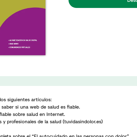
os siguientes artículos:
saber si una web de salud es fiable.
iable sobre salud en Internet.
 y profesionales de la salud (tuvidasindolor.es)
pleta sobre el “El autocuidado en las personas con dolor”