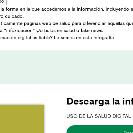
do
 la forma en la que accedemos a la información, incluyendo e
ro cuidado.
críticamente páginas web de salud para diferenciar aquellas que
la “infoxicación” y/o bulos en salud o fake news.
ación digital es fiable? Lo vemos en esta infografía
Descarga la in
USO DE LA SALUD DIGITAL
Des