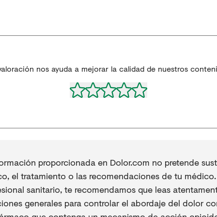
valoración nos ayuda a mejorar la calidad de nuestros conten
formación proporcionada en Dolor.com no pretende sustit
co, el tratamiento o las recomendaciones de tu médico. 
esional sanitario, te recomendamos que leas atentament
iones generales para controlar el abordaje del dolor co
fármaco que contenga un mecanismo de acción opioide