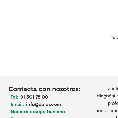
Tu 
Contacta con nosotros:
La in
diagnósti
Tel:
91 301 78 00
prof
Email:
info@dolor.com
considerac
Nuestro equipo humano