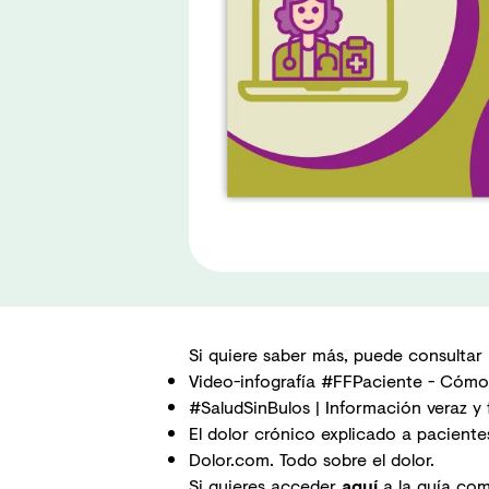
Si quiere saber más, puede consultar l
Video-infografía #FFPaciente - Cómo 
#SaludSinBulos | Información veraz y f
El dolor crónico explicado a pacientes
Dolor.com. Todo sobre el dolor.
Si quieres acceder
aquí
a la guía com