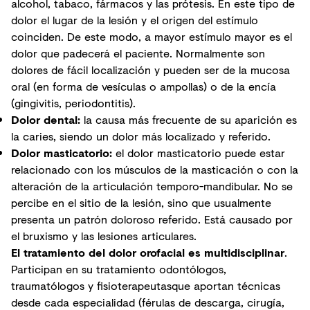
alcohol, tabaco, fármacos y las prótesis. En este tipo de
dolor el lugar de la lesión y el origen del estímulo
coinciden. De este modo, a mayor estímulo mayor es el
dolor que padecerá el paciente. Normalmente son
dolores de fácil localización y pueden ser de la mucosa
oral (en forma de vesículas o ampollas) o de la encía
(gingivitis, periodontitis).
Dolor dental
:
la causa más frecuente de su aparición es
la caries, siendo un dolor más localizado y referido.
Dolor masticatorio:
el dolor masticatorio puede estar
relacionado con los músculos de la masticación o con la
alteración de la articulación temporo-mandibular. No se
percibe en el sitio de la lesión, sino que usualmente
presenta un patrón doloroso referido. Está causado por
el bruxismo y las lesiones articulares.
El tratamiento del dolor orofacial es multidisciplinar
.
Participan en su tratamiento odontólogos,
traumatólogos y fisioterapeutasque aportan técnicas
desde cada especialidad (férulas de descarga, cirugía,