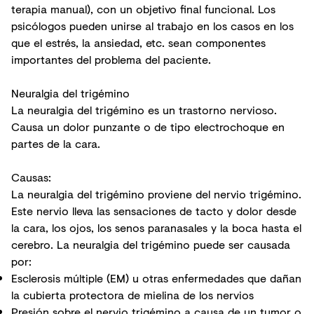
terapia manual), con un objetivo final funcional. Los
psicólogos pueden unirse al trabajo en los casos en los
que el estrés, la ansiedad, etc. sean componentes
importantes del problema del paciente.
Neuralgia del trigémino
La neuralgia del trigémino es un trastorno nervioso.
Causa un dolor punzante o de tipo electrochoque en
partes de la cara.
Causas:
La neuralgia del trigémino proviene del nervio trigémino.
Este nervio lleva las sensaciones de tacto y dolor desde
la cara, los ojos, los senos paranasales y la boca hasta el
cerebro. La neuralgia del trigémino puede ser causada
por:
Esclerosis múltiple (EM) u otras enfermedades que dañan
la cubierta protectora de mielina de los nervios
Presión sobre el nervio trigémino a causa de un tumor o