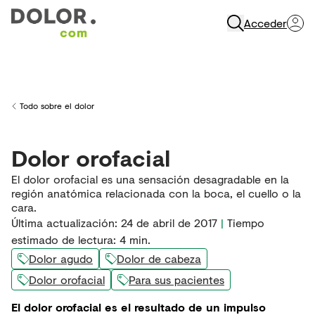
Acceder
Abrir Navegación
Todo sobre el dolor
Back to
Dolor orofacial
El dolor orofacial es una sensación desagradable en la
región anatómica relacionada con la boca, el cuello o la
cara.
Última actualización
:
24 de abril de 2017
|
Tiempo
estimado de lectura:
4
min.
Dolor agudo
Dolor de cabeza
Dolor orofacial
Para sus pacientes
El dolor orofacial es el resultado de un impulso