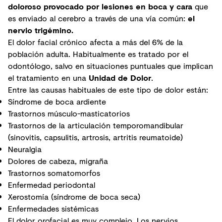
doloroso provocado por lesiones en boca y cara
que
es enviado al cerebro a través de una vía común:
el
nervio trigémino.
El dolor facial crónico afecta a más del 6% de la
población adulta. Habitualmente es tratado por el
odontólogo, salvo en situaciones puntuales que implican
el tratamiento en una
Unidad de Dolor
.
Entre las causas habituales de este tipo de dolor están:
Síndrome de boca ardiente
Trastornos músculo-masticatorios
Trastornos de la articulación temporomandibular
(sinovitis, capsulitis, artrosis, artritis reumatoide)
Neuralgia
Dolores de cabeza, migraña
Trastornos somatomorfos
Enfermedad periodontal
Xerostomía (síndrome de boca seca)
Enfermedades sistémicas
El dolor orofacial es muy complejo. Los nervios