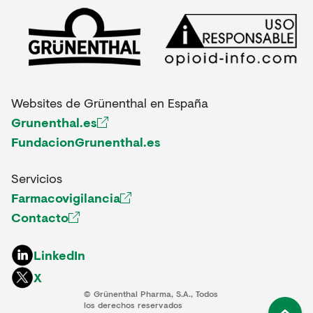
Websites de Grünenthal en España
Grunenthal.es
FundacionGrunenthal.es
Servicios
Farmacovigilancia
Contacto
LinkedIn
X
© Grünenthal Pharma, S.A., Todos
los derechos reservados