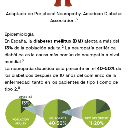
Adaptado de Peripheral Neuropathy. American Diabetes
5
Association.
Epidemiología
En España, la
diabetes mellitus (DM)
afecta a más del
2
13%
de la población adulta.
La neuropatía periférica
diabética es la causa más común de neuropatía a nivel
6
mundial.
La neuropatía diabética está presente en el
40-50%
de
los diabéticos después de 10 años del comienzo de la
enfermedad, tanto en los pacientes de tipo 1 como de
5
tipo 2.