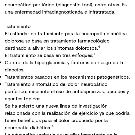
neuropático periférico (
diagnostic tool
), entre otras. Es
una enfermedad infradiagnosticada e infratratada.
Tratamiento
El estándar de tratamiento para la neuropatía diabética
dolorosa se basa en tratamiento farmacológico
4
destinado a aliviar los síntomas dolorosos.
7
El tratamiento se basa en tres enfoques:
Control de la hiperglucemia y factores de riesgo de la
diabetes.
Tratamientos basados en los mecanismos patogenéticos.
Tratamiento sintomático del dolor neuropático
periférico: mediante el uso de antidepresivos, opioides y
agentes tópicos.
Se ha abierto una nueva línea de investigación
relacionada con la realización de ejercicio ya que podría
tener beneficios para el dolor producido por la
4
neuropatía diabética.
La educación sanitaria es un pilar importante en la