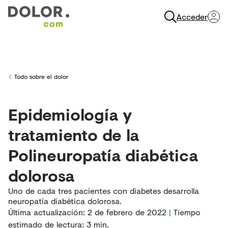
Acceder
Abrir Navegación
Todo sobre el dolor
Back to
Epidemiología y
tratamiento de la
Polineuropatía diabética
dolorosa
Uno de cada tres pacientes con diabetes desarrolla
neuropatía diabética dolorosa.
Última actualización
:
2 de febrero de 2022
|
Tiempo
estimado de lectura:
3
min.