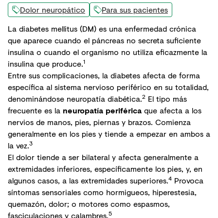
Dolor neuropático
Para sus pacientes
La diabetes mellitus (DM) es una enfermedad crónica
que aparece cuando el páncreas no secreta suficiente
insulina o cuando el organismo no utiliza eficazmente la
1
insulina que produce.
Entre sus complicaciones, la diabetes afecta de forma
específica al sistema nervioso periférico en su totalidad,
2
denominándose neuropatía diabética.
El tipo más
frecuente es la
neuropatía periférica
que afecta a los
nervios de manos, pies, piernas y brazos. Comienza
generalmente en los pies y tiende a empezar en ambos a
3
la vez.
El dolor tiende a ser bilateral y afecta generalmente a
extremidades inferiores, específicamente los pies, y, en
4
algunos casos, a las extremidades superiores.
Provoca
síntomas sensoriales como hormigueos, hiperestesia,
quemazón, dolor; o motores como espasmos,
5
fasciculaciones y calambres.