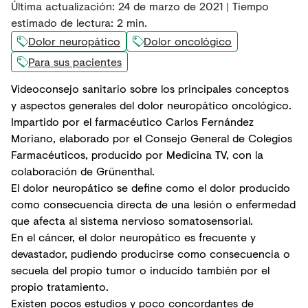
Última actualización
:
24 de marzo de 2021
|
Tiempo
estimado de lectura:
2
min.
Dolor neuropático
Dolor oncológico
Para sus pacientes
Videoconsejo sanitario sobre los principales conceptos
y aspectos generales del dolor neuropático oncológico.
Impartido por el farmacéutico Carlos Fernández
Moriano, elaborado por el
Consejo General de Colegios
Farmacéuticos
, producido por Medicina TV, con la
colaboración de Grünenthal.
El
dolor neuropático
se define como el dolor producido
como consecuencia directa de una lesión o enfermedad
que afecta al sistema nervioso somatosensorial.
En el cáncer, el dolor neuropático es frecuente y
devastador, pudiendo producirse como consecuencia o
secuela del propio tumor o inducido también por el
propio tratamiento.
Existen pocos estudios y poco concordantes de