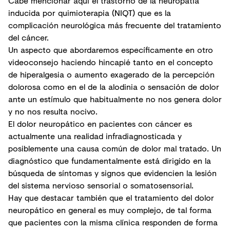
Cabe mencionar aquí el trastorno de la neuropatía
inducida por quimioterapia (NIQT) que es la
complicación neurológica más frecuente del tratamiento
del cáncer.
Un aspecto que abordaremos específicamente en otro
videoconsejo haciendo hincapié tanto en el concepto
de hiperalgesia o aumento exagerado de la percepción
dolorosa como en el de la alodinia o sensación de dolor
ante un estímulo que habitualmente no nos genera dolor
y no nos resulta nocivo.
El dolor neuropático en pacientes con cáncer es
actualmente una realidad infradiagnosticada y
posiblemente una causa común de dolor mal tratado. Un
diagnóstico que fundamentalmente está dirigido en la
búsqueda de síntomas y signos que evidencien la lesión
del sistema nervioso sensorial o somatosensorial.
Hay que destacar también que el tratamiento del dolor
neuropático en general es muy complejo, de tal forma
que pacientes con la misma clínica responden de forma