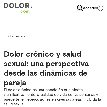
Acceder
Abrir Navegación
Dolor crónico
Back to
Dolor crónico y salud
sexual: una perspectiva
desde las dinámicas de
pareja
El dolor crónico es una condición que afecta
significativamente la calidad de vida de las personas y
puede tener repercusiones en diversas áreas, incluida la
salud sexual.