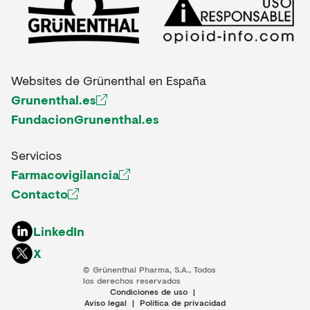
Websites de Grünenthal en España
Grunenthal.es
FundacionGrunenthal.es
Servicios
Farmacovigilancia
Contacto
LinkedIn
X
© Grünenthal Pharma, S.A., Todos
los derechos reservados
Condiciones de uso
|
Aviso legal
|
Política de privacidad