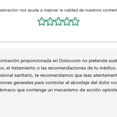
valoración nos ayuda a mejorar la calidad de nuestros conten
formación proporcionada en Dolor.com no pretende sustit
co, el tratamiento o las recomendaciones de tu médico. 
esional sanitario, te recomendamos que leas atentament
iones generales para controlar el abordaje del dolor co
fármaco que contenga un mecanismo de acción opioide