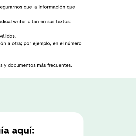
segurarnos que la información que
ical writer citan en sus textos:
álidos.
ión a otra; por ejemplo, en el número
les y documentos más frecuentes.
ía aquí: