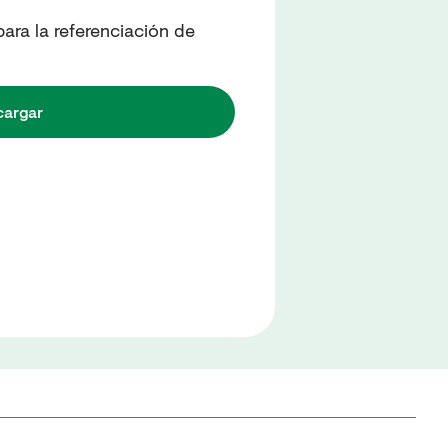
ra la referenciación de
cargar