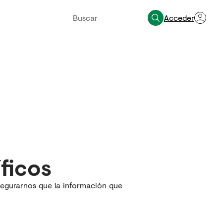
Acceder
íficos
segurarnos que la información que