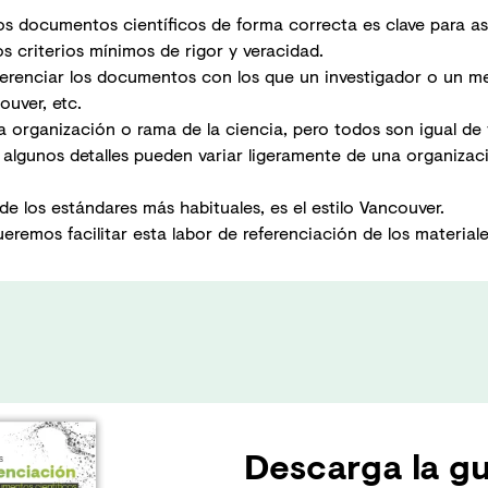
ros documentos científicos de forma correcta es clave para a
criterios mínimos de rigor y veracidad.
ferenciar los documentos con los que un investigador o un med
ouver, etc.
 organización o rama de la ciencia, pero todos son igual de v
 algunos detalles pueden variar ligeramente de una organizac
 los estándares más habituales, es el estilo Vancouver.
ueremos facilitar esta labor de referenciación de los materia
Descarga la gu