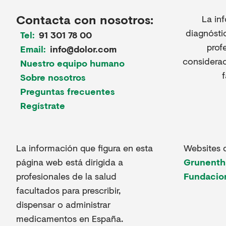
Contacta con nosotros:
La in
diagnósti
Tel:
91 301 78 00
prof
Email:
info@dolor.com
considerac
Nuestro equipo humano
Sobre nosotros
Preguntas frecuentes
Regístrate
La información que figura en esta
Websites 
página web está dirigida a
Grunenth
profesionales de la salud
Fundacio
facultados para prescribir,
dispensar o administrar
medicamentos en España.