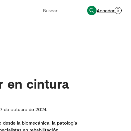
Acceder
 en cintura
 17 de octubre de 2024.
o desde la biomecánica, la patología
ecialistas en rehabilitación,