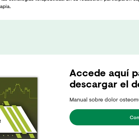
apia.
Accede aquí pa
descargar el 
Manual sobre dolor osteomu
Con