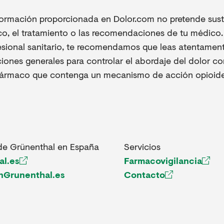
formación proporcionada en Dolor.com no pretende sustit
co, el tratamiento o las recomendaciones de tu médico. 
esional sanitario, te recomendamos que leas atentament
iones generales para controlar el abordaje del dolor co
fármaco que contenga un mecanismo de acción opioide
de Grünenthal en España
Servicios
al.es
Farmacovigilancia
nGrunenthal.es
Contacto