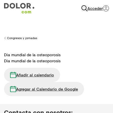
Acceder
Abrir Navegación
Congresos y jornadas
Back to
Dia mundial de la osteoporosis
Dia mundial de la osteoporosis
Añadir al calendario
Agregar al Calendario de Google
Contacta con nosotros: