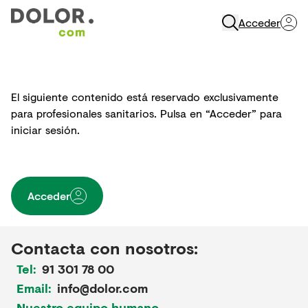
Acceder
Abrir Navegación
El siguiente contenido está reservado exclusivamente
para profesionales sanitarios. Pulsa en “Acceder” para
iniciar sesión.
Acceder
Contacta con nosotros:
Tel:
91 301 78 00
Email:
info@dolor.com
Nuestro equipo humano