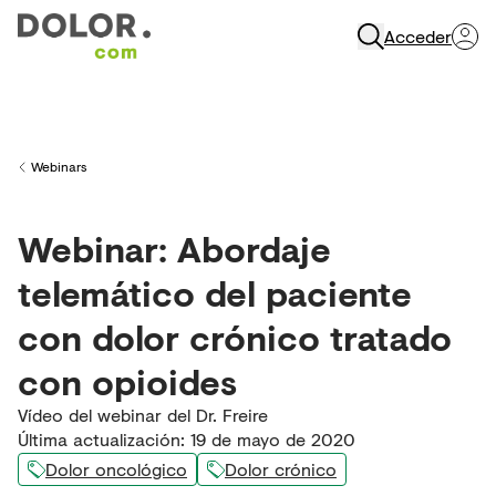
Acceder
Abrir Navegación
Webinars
Back to
Webinar: Abordaje
telemático del paciente
con dolor crónico tratado
con opioides
Vídeo del webinar del Dr. Freire
Última actualización
:
19 de mayo de 2020
Dolor oncológico
Dolor crónico