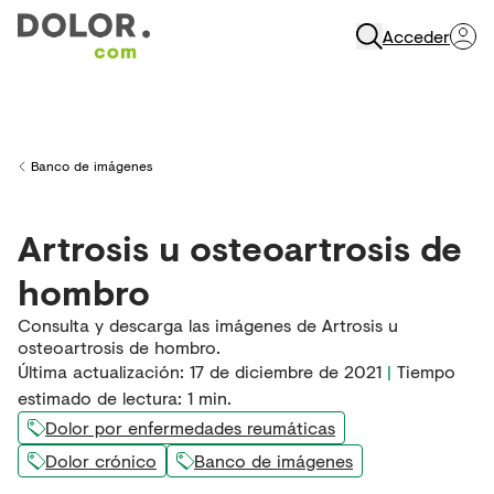
Acceder
Abrir Navegación
Banco de imágenes
Back to
Artrosis u osteoartrosis de
hombro
Consulta y descarga las imágenes de Artrosis u
osteoartrosis de hombro.
Última actualización
:
17 de diciembre de 2021
|
Tiempo
estimado de lectura:
1
min.
Dolor por enfermedades reumáticas
Dolor crónico
Banco de imágenes