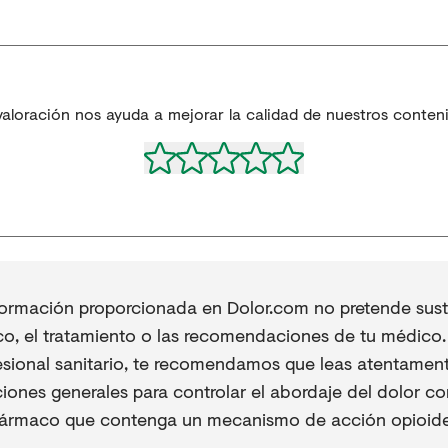
valoración nos ayuda a mejorar la calidad de nuestros conten
formación proporcionada en Dolor.com no pretende sustit
co, el tratamiento o las recomendaciones de tu médico. 
esional sanitario, te recomendamos que leas atentament
iones generales para controlar el abordaje del dolor co
fármaco que contenga un mecanismo de acción opioide