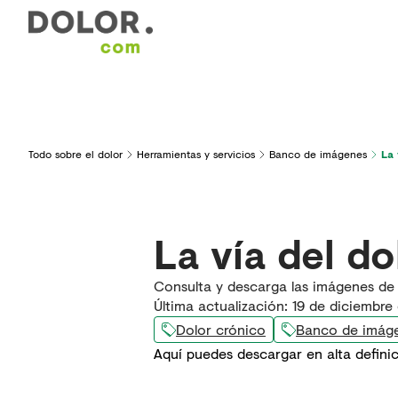
Áreas de interés
Formación
Herramientas y serv
Todo sobre el dolor
Herramientas y servicios
Banco de imágenes
La 
La vía del do
Consulta y descarga las imágenes de L
Última actualización
:
19 de diciembre
Dolor crónico
Banco de imág
Aquí puedes descargar en alta definic