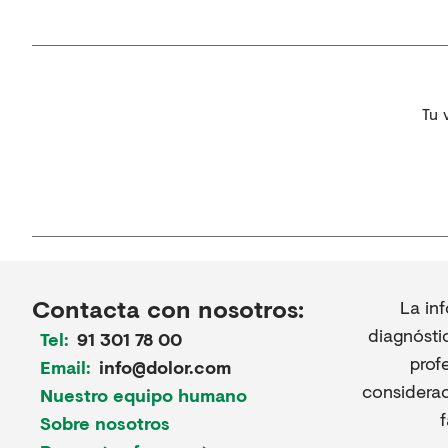
Tu 
Contacta con nosotros:
La in
diagnósti
Tel:
91 301 78 00
prof
Email:
info@dolor.com
considerac
Nuestro equipo humano
Sobre nosotros