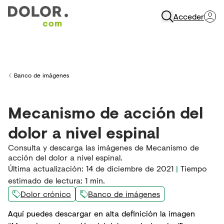
Acceder
Abrir Navegación
Banco de imágenes
Back to
Mecanismo de acción del
dolor a nivel espinal
Consulta y descarga las imágenes de Mecanismo de
acción del dolor a nivel espinal.
Última actualización
:
14 de diciembre de 2021
|
Tiempo
estimado de lectura:
1
min.
Dolor crónico
Banco de imágenes
Aquí puedes descargar en alta definición la imagen