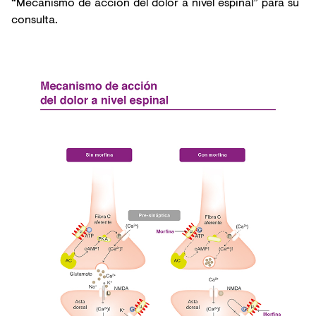
“Mecanismo de acción del dolor a nivel espinal” para su
consulta.