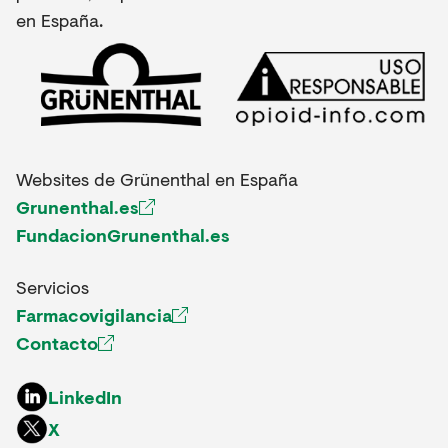
en España.
Websites de Grünenthal en España
Grunenthal.es
FundacionGrunenthal.es
Servicios
Farmacovigilancia
Contacto
LinkedIn
X