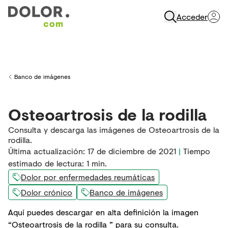
Acceder
Abrir Navegación
Banco de imágenes
Back to
Osteoartrosis de la rodilla
Consulta y descarga las imágenes de Osteoartrosis de la
rodilla.
Última actualización
:
17 de diciembre de 2021
|
Tiempo
estimado de lectura:
1
min.
Dolor por enfermedades reumáticas
Dolor crónico
Banco de imágenes
Aquí puedes descargar en alta definición la imagen
“Osteoartrosis de la rodilla ” para su consulta.