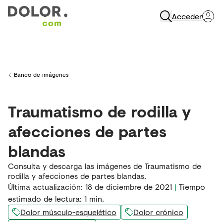
Acceder
Abrir Navegación
Banco de imágenes
Back to
Traumatismo de rodilla y
afecciones de partes
blandas
Consulta y descarga las imágenes de Traumatismo de
rodilla y afecciones de partes blandas.
Última actualización
:
18 de diciembre de 2021
|
Tiempo
estimado de lectura:
1
min.
Dolor músculo-esquelético
Dolor crónico