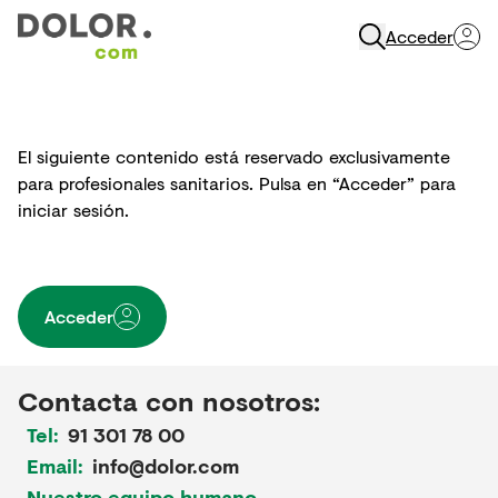
Acceder
Abrir Navegación
El siguiente contenido está reservado exclusivamente
para profesionales sanitarios. Pulsa en “Acceder” para
iniciar sesión.
Acceder
Contacta con nosotros:
Tel:
91 301 78 00
Email:
info@dolor.com
Nuestro equipo humano