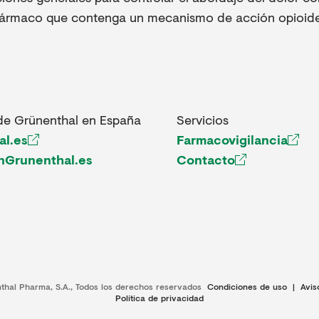
fármaco que contenga un mecanismo de acción opioide
de Grünenthal en España
Servicios
al.es
Farmacovigilancia
nGrunenthal.es
Contacto
thal Pharma, S.A., Todos los derechos reservados
Condiciones de uso
|
Avis
Política de privacidad