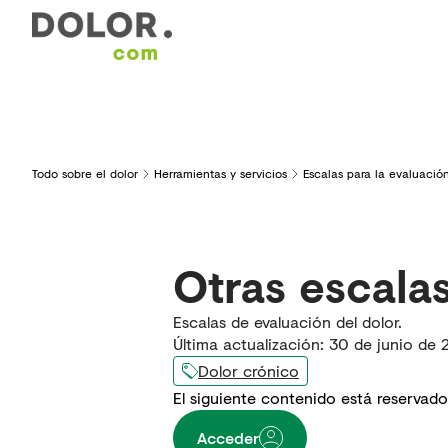
Áreas de interés
Formación
Herramientas y serv
Todo sobre el dolor
Herramientas y servicios
Escalas para la evaluación
Otras escala
Escalas de evaluación del dolor.
Última actualización
:
30 de junio de 
Dolor crónico
El siguiente contenido está reservado
Acceder