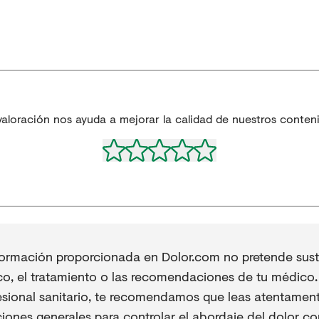
valoración nos ayuda a mejorar la calidad de nuestros conten
formación proporcionada en Dolor.com no pretende sustit
co, el tratamiento o las recomendaciones de tu médico. 
esional sanitario, te recomendamos que leas atentament
iones generales para controlar el abordaje del dolor co