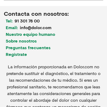
Contacta con nosotros:
Tel:
91 301 78 00
Email:
info@dolor.com
Nuestro equipo humano
Sobre nosotros
Preguntas frecuentes
Regístrate
La información proporcionada en Dolor.com no
pretende sustituir el diagnóstico, el tratamiento o
las recomendaciones de tu médico. Si eres un
profesional sanitario, te recomendamos que leas
atentamente las consideraciones generales para
controlar el abordaje del dolor con cualquier
fármaco que contenga un mecanismo de acción