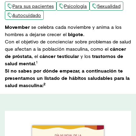
Para sus pacientes
Psicología
Sexualidad
Autocuidado
Movember
se celebra cada noviembre y anima a los
hombres a dejarse crecer el
bigote
.
Con el objetivo de concienciar sobre problemas de salud
que afectan a la población masculina, como el
cáncer
de próstata
, el
cáncer testicular
y los
trastornos de
1
salud mental
.
Si no sabes por dónde empezar, a continuación te
presentamos un listado de hábitos saludables para la
2
salud masculina: