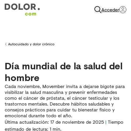
Acceder
Abrir Navegación
Autocuidado y dolor crónico
Back to
Día mundial de la salud del
hombre
Cada noviembre, Movember invita a dejarse bigote para
visibilizar la salud masculina y prevenir enfermedades
como el cáncer de próstata, el cáncer testicular y los
trastornos mentales. Descubre hábitos saludables y
consejos prácticos para cuidar tu bienestar físico y
emocional durante todo el año.
Última actualización
:
17 de noviembre de 2025
|
Tiempo
estimado de lectura:
1
min.