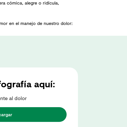
a cómica, alegre o ridícula,
mor en el manejo de nuestro dolor:
fografía aquí:
nte al dolor
cargar