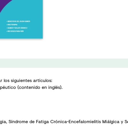
 los siguientes artículos:
éutico (contenido en inglés).
ia, Síndrome de Fatiga Crónica-Encefalomielitis Miálgica y Se