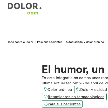
Áreas de interés
Formación
Herramientas y serv
Todo sobre el dolor
Para sus pacientes
Autocuidado y dolor crónico
El humor, un 
En esta infografía os damos unas rec
Última actualización
:
26 de abril de 
Dolor crónico
Dolor y calidad
Tratamientos no farmacológicos
Para sus pacientes