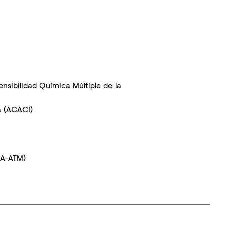
nsibilidad Química Múltiple de la
a (ACACI)
PA-ATM)