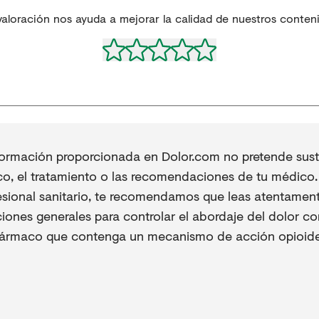
valoración nos ayuda a mejorar la calidad de nuestros conten
formación proporcionada en Dolor.com no pretende sustit
co, el tratamiento o las recomendaciones de tu médico. 
esional sanitario, te recomendamos que leas atentament
iones generales para controlar el abordaje del dolor co
fármaco que contenga un mecanismo de acción opioide