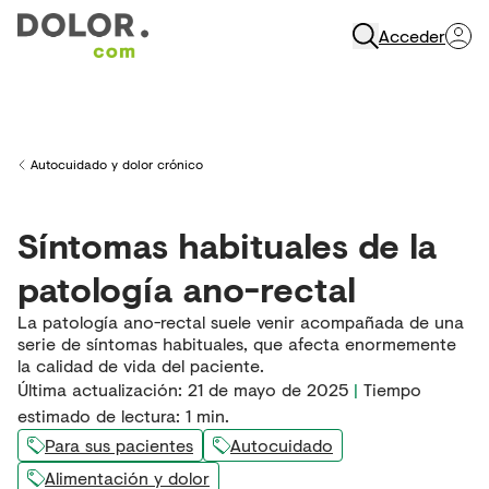
Acceder
Abrir Navegación
Autocuidado y dolor crónico
Back to
Síntomas habituales de la
patología ano-rectal
La patología ano-rectal suele venir acompañada de una
serie de síntomas habituales, que afecta enormemente
la calidad de vida del paciente.
Última actualización
:
21 de mayo de 2025
|
Tiempo
estimado de lectura:
1
min.
Para sus pacientes
Autocuidado
Alimentación y dolor