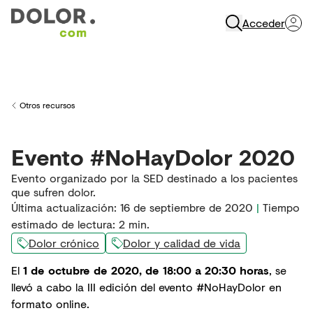
Acceder
Abrir Navegación
Otros recursos
Back to
Evento #NoHayDolor 2020
Evento organizado por la SED destinado a los pacientes
que sufren dolor.
Última actualización
:
16 de septiembre de 2020
|
Tiempo
estimado de lectura:
2
min.
Dolor crónico
Dolor y calidad de vida
El
1 de octubre de 2020, de 18:00 a 20:30 horas
, se
llevó a cabo la III edición del evento #NoHayDolor en
formato online.