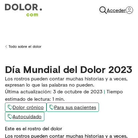
Acceder
Abrir Navegación
Todo sobre el dolor
Back to
Día Mundial del Dolor 2023
Los rostros pueden contar muchas historias y a veces,
expresan lo que las palabras no pueden.
Última actualización
:
3 de octubre de 2023
|
Tiempo
estimado de lectura:
1
min.
Dolor crónico
Para sus pacientes
Autocuidado
Este es el rostro del dolor
Los rostros pueden contar muchas historias y a veces,