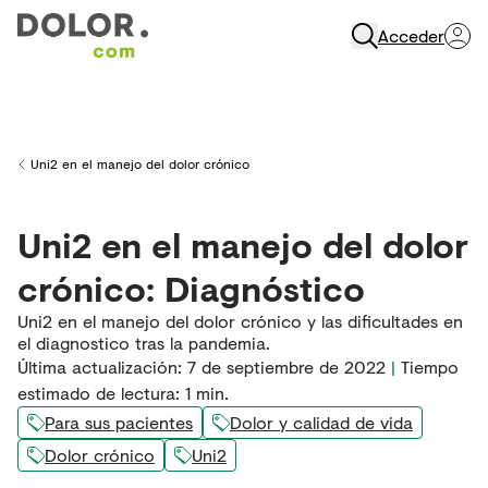
Acceder
Abrir Navegación
Uni2 en el manejo del dolor crónico
Back to
Uni2 en el manejo del dolor
crónico: Diagnóstico
Uni2 en el manejo del dolor crónico y las dificultades en
el diagnostico tras la pandemia.
Última actualización
:
7 de septiembre de 2022
|
Tiempo
estimado de lectura:
1
min.
Para sus pacientes
Dolor y calidad de vida
Dolor crónico
Uni2