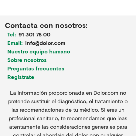
Contacta con nosotros:
Tel:
91 301 78 00
Email:
info@dolor.com
Nuestro equipo humano
Sobre nosotros
Preguntas frecuentes
Regístrate
La información proporcionada en Dolor.com no
pretende sustituir el diagnóstico, el tratamiento o
las recomendaciones de tu médico. Si eres un
profesional sanitario, te recomendamos que leas
atentamente las consideraciones generales para
controlar el abordaje del dolor con cualquier