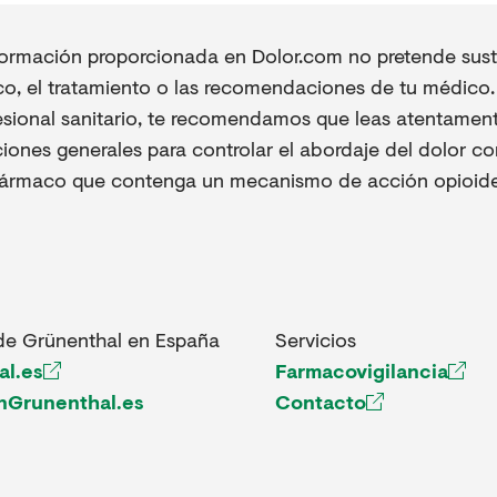
formación proporcionada en Dolor.com no pretende sustit
co, el tratamiento o las recomendaciones de tu médico. 
esional sanitario, te recomendamos que leas atentament
iones generales para controlar el abordaje del dolor co
fármaco que contenga un mecanismo de acción opioide
de Grünenthal en España
Servicios
al.es
Farmacovigilancia
nGrunenthal.es
Contacto