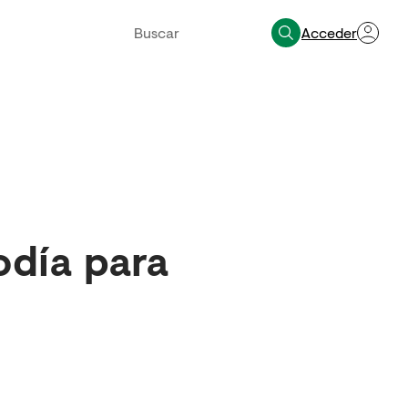
Acceder
odía para