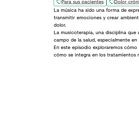
Para sus pacientes
Dolor crón
La música ha sido una forma de expr
transmitir emociones y crear ambient
dolor
.
La musicoterapia, una disciplina que
campo de la salud, especialmente en e
En este episodio exploraremos cómo
cómo se integra en los tratamientos