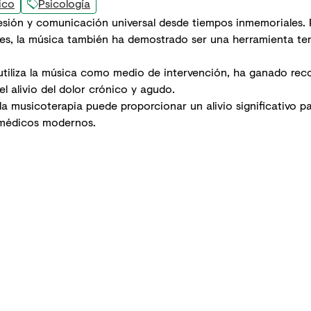
ico
Psicología
esión y comunicación universal desde tiempos inmemoriales.
es, la música también ha demostrado ser una herramienta ter
 utiliza la música como medio de intervención, ha ganado rec
l alivio del dolor crónico y agudo.
 la
musicoterapia
puede proporcionar un alivio significativo pa
 médicos modernos.