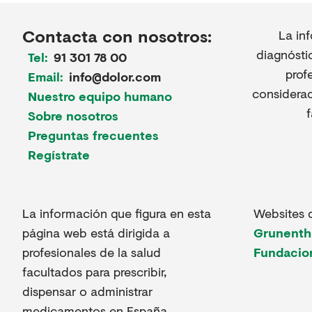
Contacta con nosotros:
La in
diagnósti
Tel:
91 301 78 00
prof
Email:
info@dolor.com
considerac
Nuestro equipo humano
Sobre nosotros
Preguntas frecuentes
Regístrate
La información que figura en esta
Websites 
página web está dirigida a
Grunenth
profesionales de la salud
Fundacio
facultados para prescribir,
dispensar o administrar
medicamentos en España.